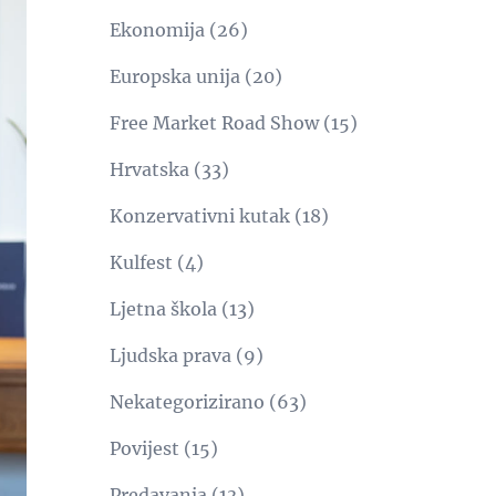
Ekonomija
(26)
Europska unija
(20)
Free Market Road Show
(15)
Hrvatska
(33)
Konzervativni kutak
(18)
Kulfest
(4)
Ljetna škola
(13)
Ljudska prava
(9)
Nekategorizirano
(63)
Povijest
(15)
Predavanja
(13)