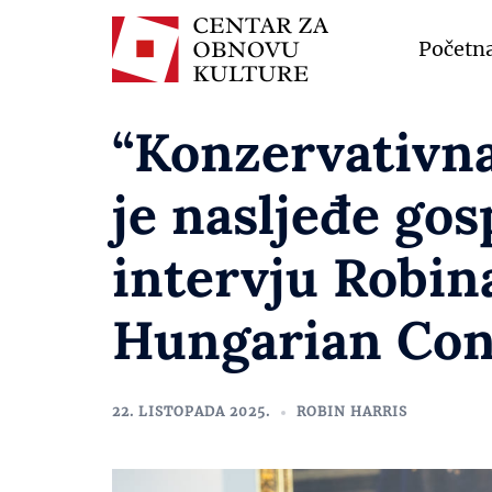
Početn
“Konzervativna
je nasljeđe go
intervju Robin
Hungarian Con
22. LISTOPADA 2025.
ROBIN HARRIS