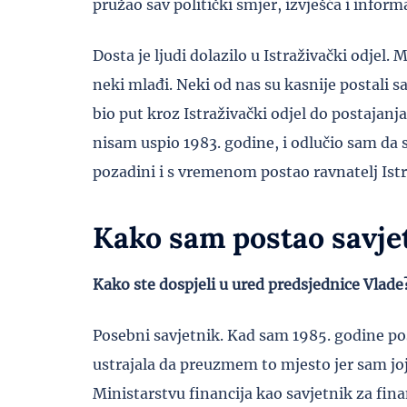
pružao sav politički smjer, izvješća i inform
Dosta je ljudi dolazilo u Istraživački odjel. 
neki mlađi. Neki od nas su kasnije postali sa
bio put kroz Istraživački odjel do postajan
nisam uspio 1983. godine, i odlučio sam da 
pozadini i s vremenom postao ravnatelj Istr
Kako sam postao savje
Kako ste dospjeli u ured predsjednice Vlade? 
Posebni savjetnik. Kad sam 1985. godine po
ustrajala da preuzmem to mjesto jer sam joj
Ministarstvu financija kao savjetnik za fina