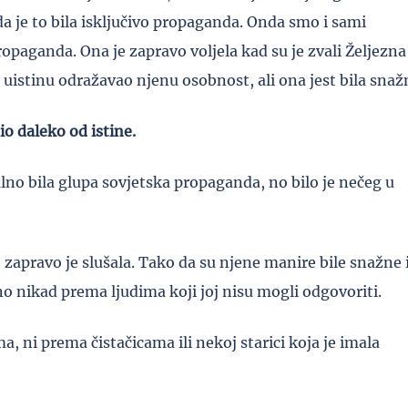
da je to bila isključivo propaganda. Onda smo i sami
propaganda. Ona je zapravo voljela kad su je zvali Željezna
je uistinu odražavao njenu osobnost, ali ona jest bila snaž
io daleko od istine.
alno bila glupa sovjetska propaganda, no bilo je nečeg u
zapravo je slušala. Tako da su njene manire bile snažne 
 no nikad prema ljudima koji joj nisu mogli odgovoriti.
, ni prema čistačicama ili nekoj starici koja je imala