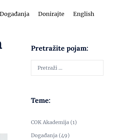
Događanja
Donirajte
English
a
Pretražite pojam:
Teme:
COK Akademija
(1)
Događanja
(49)