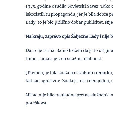
1975. godine osudila Sovjetski Savez. Tako 
iskoristili tu propagandu, jer je bila dobra 
Lady, to je bio prilično dobar publicitet. Ni
Na kraju, zapravo opis Željezne Lady i nije b
Da, to je istina. Samo kažem da je to origin
tome – imala je vrlo snažnu osobnost.
[Premda] je bila snažna u svakom trenutku, 
katkad agresivne. Znala je biti i neuljudna,
Nikad nije bila neuljudna prema službenicima
poteškoća.