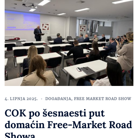
4. LIPNJA 2025.
DOGAĐANJA
,
FREE MARKET ROAD SHOW
COK po šesnaesti put
domaćin Free-Market Road
Showa