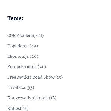
Teme:
COK Akademija
(1)
Događanja
(49)
Ekonomija
(26)
Europska unija
(20)
Free Market Road Show
(15)
Hrvatska
(33)
Konzervativni kutak
(18)
Kulfest
(4)