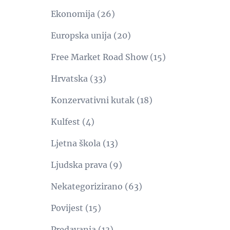
Ekonomija
(26)
Europska unija
(20)
Free Market Road Show
(15)
Hrvatska
(33)
Konzervativni kutak
(18)
Kulfest
(4)
Ljetna škola
(13)
Ljudska prava
(9)
Nekategorizirano
(63)
Povijest
(15)
Predavanja
(13)