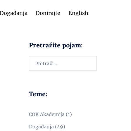
Događanja
Donirajte
English
Pretražite pojam:
Teme:
COK Akademija
(1)
Događanja
(49)