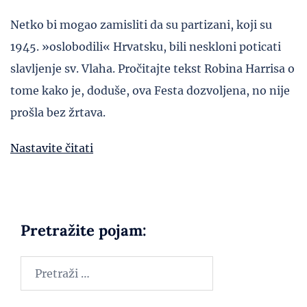
Netko bi mogao zamisliti da su partizani, koji su
1945. »oslobodili« Hrvatsku, bili neskloni poticati
slavljenje sv. Vlaha. Pročitajte tekst Robina Harrisa o
tome kako je, doduše, ova Festa dozvoljena, no nije
prošla bez žrtava.
Nastavite čitati
Pretražite pojam: