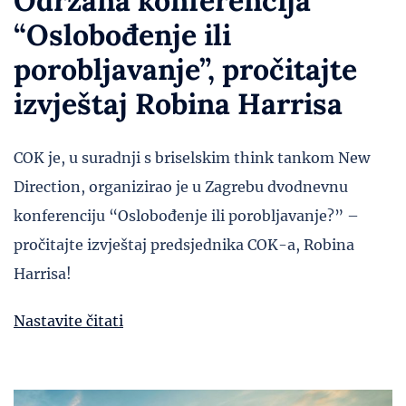
Održana konferencija
“Oslobođenje ili
porobljavanje”, pročitajte
izvještaj Robina Harrisa
COK je, u suradnji s briselskim think tankom New
Direction, organizirao je u Zagrebu dvodnevnu
konferenciju “Oslobođenje ili porobljavanje?” –
pročitajte izvještaj predsjednika COK-a, Robina
Harrisa!
Nastavite čitati