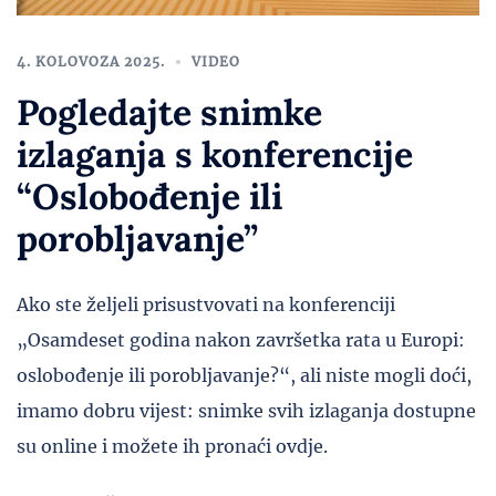
4. KOLOVOZA 2025.
VIDEO
Pogledajte snimke
izlaganja s konferencije
“Oslobođenje ili
porobljavanje”
Ako ste željeli prisustvovati na konferenciji
„Osamdeset godina nakon završetka rata u Europi:
oslobođenje ili porobljavanje?“, ali niste mogli doći,
imamo dobru vijest: snimke svih izlaganja dostupne
su online i možete ih pronaći ovdje.