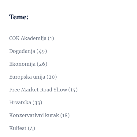
Teme:
COK Akademija
(1)
Događanja
(49)
Ekonomija
(26)
Europska unija
(20)
Free Market Road Show
(15)
Hrvatska
(33)
Konzervativni kutak
(18)
Kulfest
(4)