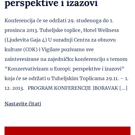
perspektive i izazovi
Konferencija će se održati 29. studenoga do 1.
prosinca 2013. Tuheljske toplice, Hotel Wellness
(Ljudevita Gaja 4) U suradnji Centra za obnovu
kulture (COK) i Vigilare pozivamo sve
zainteresirane na zajedničku konferenciju s temom
“Konzervativizam u Europi: perspektive i izazovi”
koja će se održati u Tuheljskim Toplicama 29.11. – 1.
12. 2013. PROGRAM KONFERENCIJE ]BORAVAK […]
Nastavite čitati