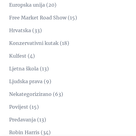
Europska unija
(20)
Free Market Road Show
(15)
Hrvatska
(33)
Konzervativni kutak
(18)
Kulfest
(4)
Ljetna škola
(13)
Ljudska prava
(9)
Nekategorizirano
(63)
Povijest
(15)
Predavanja
(13)
Robin Harris
(34)