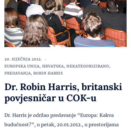
20. SIJEČNJA 2012.
EUROPSKA UNIJA
,
HRVATSKA
,
NEKATEGORIZIRANO
,
PREDAVANJA
,
ROBIN HARRIS
Dr. Robin Harris, britanski
povjesničar u COK-u
Dr. Harris je održao predavanje “Europa: Kakva
budućnost?”, u petak, 20.01.2012., u prostorijama