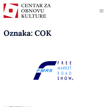
Oznaka:
COK