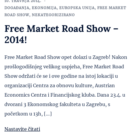
10. TRAVNJA 2014.
DOGAĐANJA
,
EKONOMIJA
,
EUROPSKA UNIJA
,
FREE MARKET
ROAD SHOW
,
NEKATEGORIZIRANO
Free Market Road Show –
2014!
Free Market Road Show opet dolazi u Zagreb! Nakon
prošlogodišnjeg velikog uspjeha, Free Market Road
Show održati će se i ove godine na istoj lokaciji u
organizaciji Centra za obnovu kulture, Austrian
Economics Centra i Financijskog kluba. Dana 23.4. u
dvorani 3 Ekonomskog fakulteta u Zagrebu, s
početkom u 13h, […]
Nastavite čitati