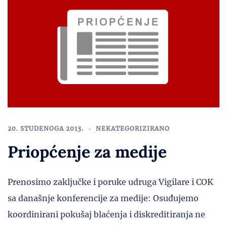
20. STUDENOGA 2013.
NEKATEGORIZIRANO
Priopćenje za medije
Prenosimo zaključke i poruke udruga Vigilare i COK
sa današnje konferencije za medije: Osuđujemo
koordinirani pokušaj blaćenja i diskreditiranja ne