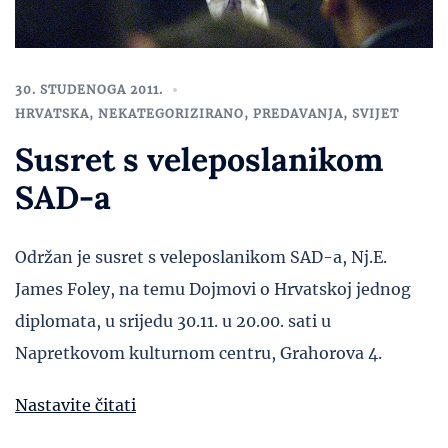
30. STUDENOGA 2011.
HRVATSKA
,
NEKATEGORIZIRANO
,
PREDAVANJA
,
SVIJET
Susret s veleposlanikom
SAD-a
Održan je susret s veleposlanikom SAD-a, Nj.E.
James Foley, na temu Dojmovi o Hrvatskoj jednog
diplomata, u srijedu 30.11. u 20.00. sati u
Napretkovom kulturnom centru, Grahorova 4.
Nastavite čitati