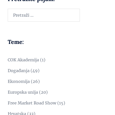
Teme:
COK Akademija
(1)
Događanja
(49)
Ekonomija
(26)
Europska unija
(20)
Free Market Road Show
(15)
Hrvatska
(33)