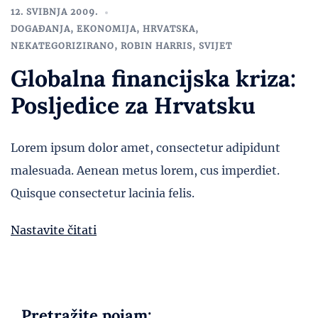
12. SVIBNJA 2009.
DOGAĐANJA
,
EKONOMIJA
,
HRVATSKA
,
NEKATEGORIZIRANO
,
ROBIN HARRIS
,
SVIJET
Globalna financijska kriza:
Posljedice za Hrvatsku
Lorem ipsum dolor amet, consectetur adipidunt
malesuada. Aenean metus lorem, cus imperdiet.
Quisque consectetur lacinia felis.
Nastavite čitati
Pretražite pojam: