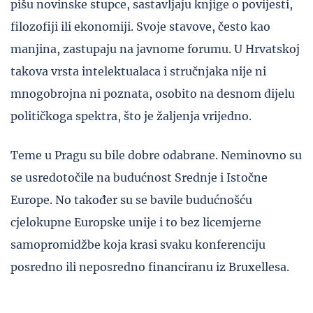
pišu novinske stupce, sastavljaju knjige o povijesti,
filozofiji ili ekonomiji. Svoje stavove, često kao
manjina, zastupaju na javnome forumu. U Hrvatskoj
takova vrsta intelektualaca i stručnjaka nije ni
mnogobrojna ni poznata, osobito na desnom dijelu
političkoga spektra, što je žaljenja vrijedno.
Teme u Pragu su bile dobre odabrane. Neminovno su
se usredotočile na budućnost Srednje i Istočne
Europe. No također su se bavile budućnošću
cjelokupne Europske unije i to bez licemjerne
samopromidžbe koja krasi svaku konferenciju
posredno ili neposredno financiranu iz Bruxellesa.