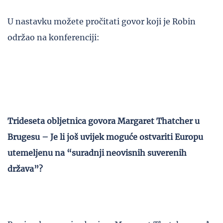
U nastavku možete pročitati govor koji je Robin
održao na konferenciji:
Trideseta obljetnica govora Margaret Thatcher u
Brugesu – Je li još uvijek moguće ostvariti Europu
utemeljenu na “suradnji neovisnih suverenih
država”?