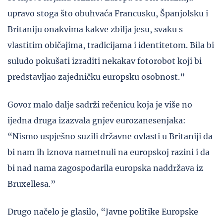
upravo stoga što obuhvaća Francusku, Španjolsku i
Britaniju onakvima kakve zbilja jesu, svaku s
vlastitim običajima, tradicijama i identitetom. Bila bi
suludo pokušati izraditi nekakav fotorobot koji bi
predstavljao zajedničku europsku osobnost.”
Govor malo dalje sadrži rečenicu koja je više no
ijedna druga izazvala gnjev eurozanesenjaka:
“Nismo uspješno suzili državne ovlasti u Britaniji da
bi nam ih iznova nametnuli na europskoj razini i da
bi nad nama zagospodarila europska naddržava iz
Bruxellesa.”
Drugo načelo je glasilo, “Javne politike Europske