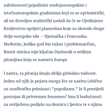
zabrinutosti pojedinim srednjoeuropskim i
istočnoeuropskim građanima koji su se optimistički,
ali ne dovoljno realistički nadali da će se Ujedinjeno
Kraljevstvo oprijeti planovima koje su skovale druge
dvije europske sile – Njemačka i Francuska.
Međutim, koliko god bio ružan i problematičan,
Brexit uistinu nije ključan čimbenik u velikim
pitanjima koja se nameću Europi.
I zaista, ta pitanja imaju zbilja globalnu važnost.
Jedno od njih je pojava onoga što se naziva (obično
uz osuđivačku primisao) “populizam.” Je li posrijedi
postojan ili privremen fenomen? Ima li budućnosti
za uvriježenu podjelu na desnicu i ljevicu te s njima