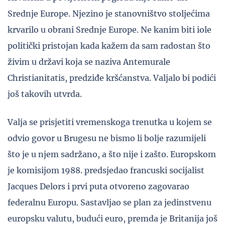
Srednje Europe. Njezino je stanovništvo stoljećima
krvarilo u obrani Srednje Europe. Ne kanim biti iole
politički pristojan kada kažem da sam radostan što
živim u državi koja se naziva Antemurale
Christianitatis, predziđe kršćanstva. Valjalo bi podići
još takovih utvrda.
Valja se prisjetiti vremenskoga trenutka u kojem se
odvio govor u Brugesu ne bismo li bolje razumijeli
što je u njem sadržano, a što nije i zašto. Europskom
je komisijom 1988. predsjedao francuski socijalist
Jacques Delors i prvi puta otvoreno zagovarao
federalnu Europu. Sastavljao se plan za jedinstvenu
europsku valutu, budući euro, premda je Britanija još