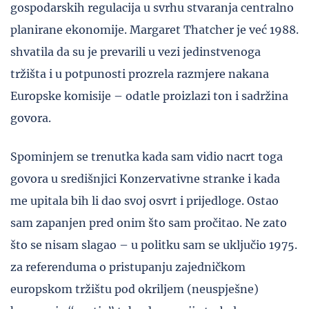
gospodarskih regulacija u svrhu stvaranja centralno
planirane ekonomije. Margaret Thatcher je već 1988.
shvatila da su je prevarili u vezi jedinstvenoga
tržišta i u potpunosti prozrela razmjere nakana
Europske komisije – odatle proizlazi ton i sadržina
govora.
Spominjem se trenutka kada sam vidio nacrt toga
govora u središnjici Konzervativne stranke i kada
me upitala bih li dao svoj osvrt i prijedloge. Ostao
sam zapanjen pred onim što sam pročitao. Ne zato
što se nisam slagao – u politku sam se uključio 1975.
za referenduma o pristupanju zajedničkom
europskom tržištu pod okriljem (neuspješne)