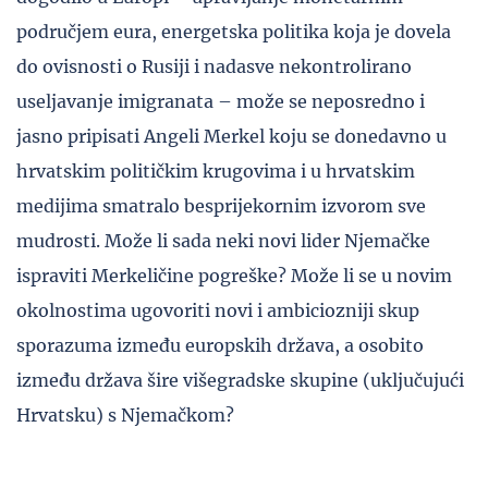
područjem eura, energetska politika koja je dovela
do ovisnosti o Rusiji i nadasve nekontrolirano
useljavanje imigranata – može se neposredno i
jasno pripisati Angeli Merkel koju se donedavno u
hrvatskim političkim krugovima i u hrvatskim
medijima smatralo besprijekornim izvorom sve
mudrosti. Može li sada neki novi lider Njemačke
ispraviti Merkeličine pogreške? Može li se u novim
okolnostima ugovoriti novi i ambiciozniji skup
sporazuma između europskih država, a osobito
između država šire višegradske skupine (uključujući
Hrvatsku) s Njemačkom?