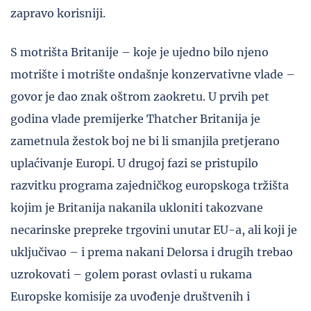
zapravo korisniji.
S motrišta Britanije – koje je ujedno bilo njeno
motrište i motrište ondašnje konzervativne vlade –
govor je dao znak oštrom zaokretu. U prvih pet
godina vlade premijerke Thatcher Britanija je
zametnula žestok boj ne bi li smanjila pretjerano
uplaćivanje Europi. U drugoj fazi se pristupilo
razvitku programa zajedničkog europskoga tržišta
kojim je Britanija nakanila ukloniti takozvane
necarinske prepreke trgovini unutar EU-a, ali koji je
uključivao – i prema nakani Delorsa i drugih trebao
uzrokovati – golem porast ovlasti u rukama
Europske komisije za uvođenje društvenih i