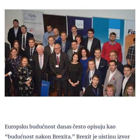
Europsku budućnost danas često opisuju kao
“budućnost nakon Brexita.” Brexit je uistinu izvor