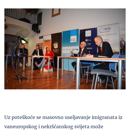
Uz poteškoće se masovno useljavanje imigranata iz
vaneuropskog i nekršćanskog svijeta može