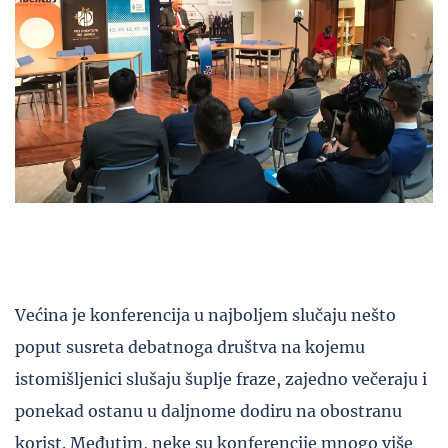
Većina je konferencija u najboljem slučaju nešto
poput susreta debatnoga društva na kojemu
istomišljenici slušaju šuplje fraze, zajedno večeraju i
ponekad ostanu u daljnome dodiru na obostranu
korist. Međutim, neke su konferencije mnogo više