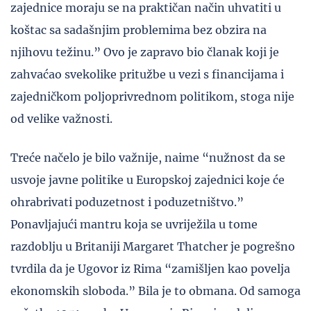
zajednice moraju se na praktičan način uhvatiti u
koštac sa sadašnjim problemima bez obzira na
njihovu težinu.” Ovo je zapravo bio članak koji je
zahvaćao svekolike pritužbe u vezi s financijama i
zajedničkom poljoprivrednom politikom, stoga nije
od velike važnosti.
Treće načelo je bilo važnije, naime “nužnost da se
usvoje javne politike u Europskoj zajednici koje će
ohrabrivati poduzetnost i poduzetništvo.”
Ponavljajući mantru koja se uvriježila u tome
razdoblju u Britaniji Margaret Thatcher je pogrešno
tvrdila da je Ugovor iz Rima “zamišljen kao povelja
ekonomskih sloboda.” Bila je to obmana. Od samoga