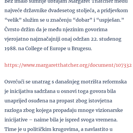
Bez imalo sumnje ubrajam Margaret Thatcher među
najveće državnike dvadesetog stoljeća, a pridjevkom
“velik” služim se u značenju “dobar” i “uspješan.”
Čvrsto držim da je među njezinim govorima
vjerojatno najznačajniji onaj održan 22. studenog
1988. na College of Europe u Brugesu.
https://www.margaretthatcher.org/document/107332
Osvrćući se unatrag s današnjeg motrišta reformska
je inicijativa sadržana u osnovi toga govora bila
unaprijed osuđena na propast zbog istovjetna
razloga zbog kojega propadaju mnoge vizionarske
inicijative – naime bila je ispred svoga vremena.
Time je u političkim krugovima, a navlastito u