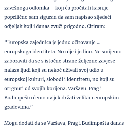
završnoga odlomka – koji ću pročitati kasnije –
poprilično sam siguran da sam napisao sljedeći
odjeljak koji i danas zvuči prigodno. Citiram:
“Europska zajednica je jedno očitovanje …
europskoga identiteta. No nije i jedino. Ne smijemo
zaboraviti da se s istočne strane željezne zavjese
nalaze ljudi koji su nekoć uživali svoj udio u
europskoj kulturi, slobodi i identitetu, no koji su
otrgnuti od svojih korijena. Varšavu, Prag i
Budimpeštu ćemo uvijek držati velikim europskim
gradovima.”
Mogu dodati da se Varšava, Prag i Budimpešta danas