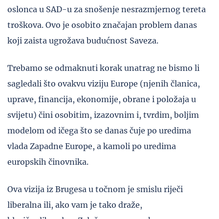
oslonca u SAD-u za snošenje nesrazmjernog tereta
troškova. Ovo je osobito značajan problem danas
koji zaista ugrožava budućnost Saveza.
Trebamo se odmaknuti korak unatrag ne bismo li
sagledali što ovakvu viziju Europe (njenih članica,
uprave, financija, ekonomije, obrane i položaja u
svijetu) čini osobitim, izazovnim i, tvrdim, boljim
modelom od ičega što se danas čuje po uredima
vlada Zapadne Europe, a kamoli po uredima
europskih činovnika.
Ova vizija iz Brugesa u točnom je smislu riječi
liberalna ili, ako vam je tako draže,