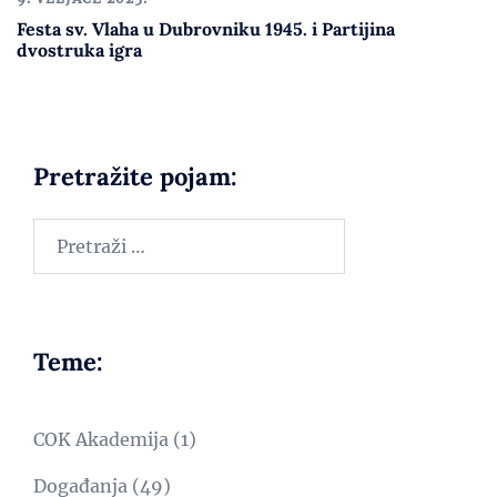
Festa sv. Vlaha u Dubrovniku 1945. i Partijina
dvostruka igra
Pretražite pojam:
Teme:
COK Akademija
(1)
Događanja
(49)