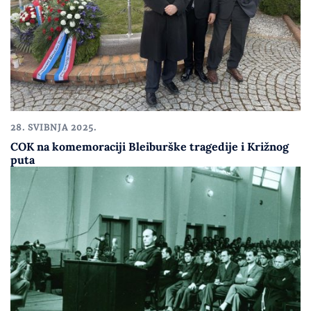
28. SVIBNJA 2025.
COK na komemoraciji Bleiburške tragedije i Križnog
puta