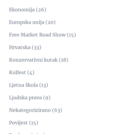
Ekonomija
(26)
Europska unija
(20)
Free Market Road Show
(15)
Hrvatska
(33)
Konzervativni kutak
(18)
Kulfest
(4)
Ljetna škola
(13)
Ljudska prava
(9)
Nekategorizirano
(63)
Povijest
(15)