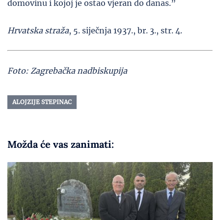
domovinu i kojoj je ostao vjeran do danas.”
Hrvatska straža
, 5. siječnja 1937., br. 3., str. 4.
Foto: Zagrebačka nadbiskupija
ALOJZIJE STEPINAC
Možda će vas zanimati: