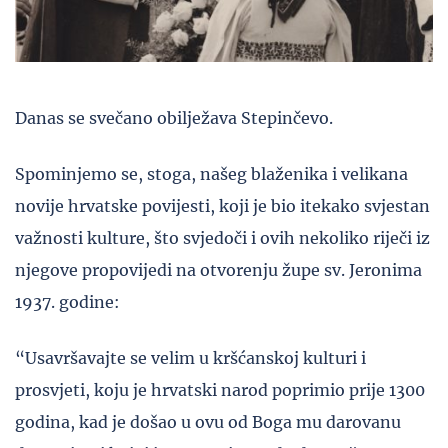
Danas se svečano obilježava Stepinčevo.
Spominjemo se, stoga, našeg blaženika i velikana
novije hrvatske povijesti, koji je bio itekako svjestan
važnosti kulture, što svjedoči i ovih nekoliko riječi iz
njegove propovijedi na otvorenju župe sv. Jeronima
1937. godine:
“Usavršavajte se velim u kršćanskoj kulturi i
prosvjeti, koju je hrvatski narod poprimio prije 1300
godina, kad je došao u ovu od Boga mu darovanu