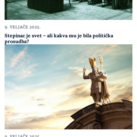
9. VELJAČE 2025.
Stepinac je svet – ali kakva mu je bila politička
prosudba?
9. VELJAČE 2025.