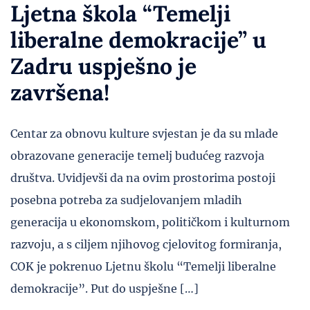
Ljetna škola “Temelji
liberalne demokracije” u
Zadru uspješno je
završena!
Centar za obnovu kulture svjestan je da su mlade
obrazovane generacije temelj budućeg razvoja
društva. Uvidjevši da na ovim prostorima postoji
posebna potreba za sudjelovanjem mladih
generacija u ekonomskom, političkom i kulturnom
razvoju, a s ciljem njihovog cjelovitog formiranja,
COK je pokrenuo Ljetnu školu “Temelji liberalne
demokracije”. Put do uspješne […]