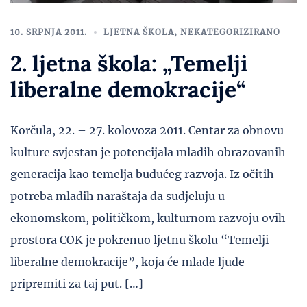
10. SRPNJA 2011.
LJETNA ŠKOLA
,
NEKATEGORIZIRANO
2. ljetna škola: „Temelji
liberalne demokracije“
Korčula, 22. – 27. kolovoza 2011. Centar za obnovu
kulture svjestan je potencijala mladih obrazovanih
generacija kao temelja budućeg razvoja. Iz očitih
potreba mladih naraštaja da sudjeluju u
ekonomskom, političkom, kulturnom razvoju ovih
prostora COK je pokrenuo ljetnu školu “Temelji
liberalne demokracije”, koja će mlade ljude
pripremiti za taj put. […]