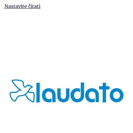
Nastavite čitati