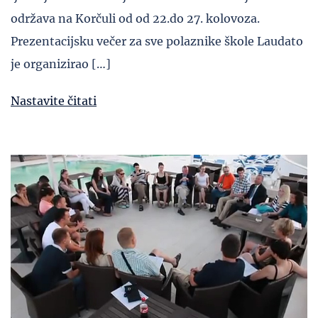
održava na Korčuli od od 22.do 27. kolovoza.
Prezentacijsku večer za sve polaznike škole Laudato
je organizirao […]
Nastavite čitati