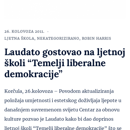
26. KOLOVOZA 2011.
LJETNA ŠKOLA
,
NEKATEGORIZIRANO
,
ROBIN HARRIS
Laudato gostovao na ljetnoj
školi “Temelji liberalne
demokracije”
Korčula, 26.kolovoza – Povodom aktualiziranja
položaja umjetnosti i estetskog doživljaja ljepote u
današnjem suvremenom svijetu Centar za obnovu
kulture pozvao je Laudato kako bi dao doprinos
ljetnoj školi “Temelji liberalne demokracije” što se