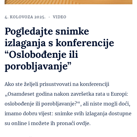
4. KOLOVOZA 2025.
VIDEO
Pogledajte snimke
izlaganja s konferencije
“Oslobođenje ili
porobljavanje”
Ako ste željeli prisustvovati na konferenciji
„Osamdeset godina nakon završetka rata u Europi:
oslobođenje ili porobljavanje?“, ali niste mogli doći,
imamo dobru vijest: snimke svih izlaganja dostupne
su online i možete ih pronaći ovdje.