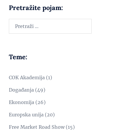
Pretražite pojam:
Teme:
COK Akademija
(1)
Događanja
(49)
Ekonomija
(26)
Europska unija
(20)
Free Market Road Show
(15)