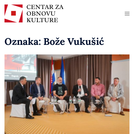
Oznaka:
Bože Vukušić