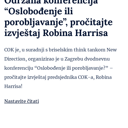
Održana konferencija
“Oslobođenje ili
porobljavanje”, pročitajte
izvještaj Robina Harrisa
COK je, u suradnji s briselskim think tankom New
Direction, organizirao je u Zagrebu dvodnevnu
konferenciju “Oslobođenje ili porobljavanje?” –
pročitajte izvještaj predsjednika COK-a, Robina
Harrisa!
Nastavite čitati