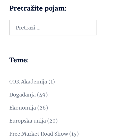
Pretražite pojam:
Teme:
COK Akademija
(1)
Događanja
(49)
Ekonomija
(26)
Europska unija
(20)
Free Market Road Show
(15)