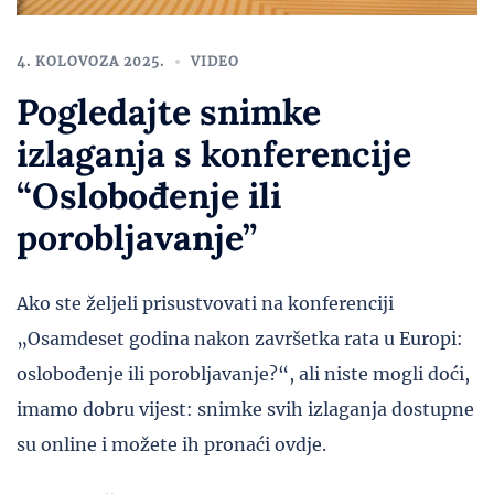
4. KOLOVOZA 2025.
VIDEO
Pogledajte snimke
izlaganja s konferencije
“Oslobođenje ili
porobljavanje”
Ako ste željeli prisustvovati na konferenciji
„Osamdeset godina nakon završetka rata u Europi:
oslobođenje ili porobljavanje?“, ali niste mogli doći,
imamo dobru vijest: snimke svih izlaganja dostupne
su online i možete ih pronaći ovdje.