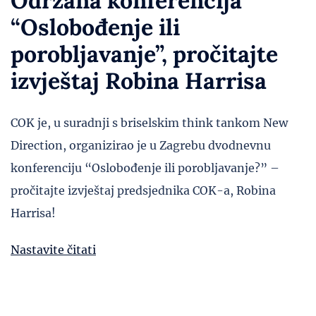
Održana konferencija
“Oslobođenje ili
porobljavanje”, pročitajte
izvještaj Robina Harrisa
COK je, u suradnji s briselskim think tankom New
Direction, organizirao je u Zagrebu dvodnevnu
konferenciju “Oslobođenje ili porobljavanje?” –
pročitajte izvještaj predsjednika COK-a, Robina
Harrisa!
Nastavite čitati