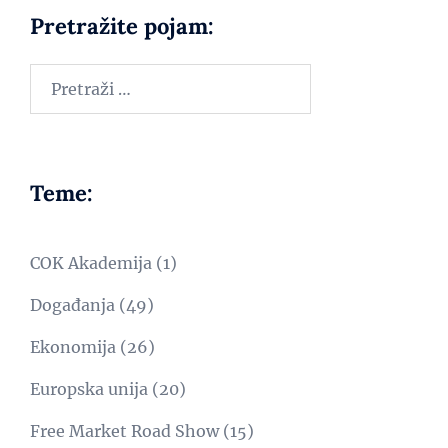
Pretražite pojam:
Teme:
COK Akademija
(1)
Događanja
(49)
Ekonomija
(26)
Europska unija
(20)
Free Market Road Show
(15)