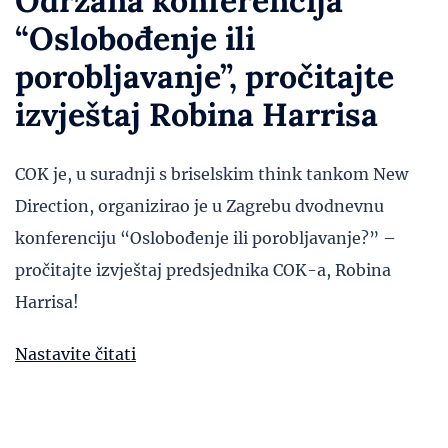
Održana konferencija
“Oslobođenje ili
porobljavanje”, pročitajte
izvještaj Robina Harrisa
COK je, u suradnji s briselskim think tankom New
Direction, organizirao je u Zagrebu dvodnevnu
konferenciju “Oslobođenje ili porobljavanje?” –
pročitajte izvještaj predsjednika COK-a, Robina
Harrisa!
Nastavite čitati