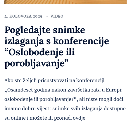
4. KOLOVOZA 2025.
VIDEO
Pogledajte snimke
izlaganja s konferencije
“Oslobođenje ili
porobljavanje”
Ako ste željeli prisustvovati na konferenciji
„Osamdeset godina nakon završetka rata u Europi:
oslobođenje ili porobljavanje?“, ali niste mogli doći,
imamo dobru vijest: snimke svih izlaganja dostupne
su online i možete ih pronaći ovdje.