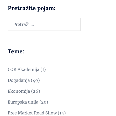
Pretražite pojam:
Teme:
COK Akademija
(1)
Događanja
(49)
Ekonomija
(26)
Europska unija
(20)
Free Market Road Show
(15)