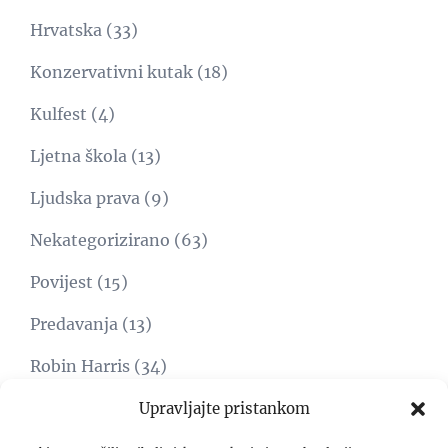
Hrvatska
(33)
Konzervativni kutak
(18)
Kulfest
(4)
Ljetna škola
(13)
Ljudska prava
(9)
Nekategorizirano
(63)
Povijest
(15)
Predavanja
(13)
Robin Harris
(34)
Svijet
(15)
Upravljajte pristankom