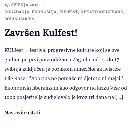
19. SVIBNJA 2014.
DOGAĐANJA
,
EKONOMIJA
,
KULFEST
,
NEKATEGORIZIRANO
,
ROBIN HARRIS
Završen Kulfest!
KULfest – festival progresivne kulture koji se ove
godine po prvi puta održao u Zagrebu od 15. do 17.
svibnja zaključen je porukom američke aktivistice
Lile Rose: “Abortus ne pomaže ni djetetu ni majci“.
Ekonomski liberalizam kao odgovor na krizu Više od
1000 posjetitelja sudjelovalo je kroz tri dana na […]
Nastavite čitati