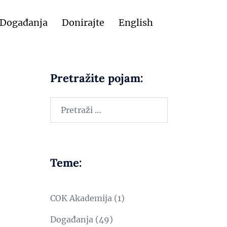
Događanja
Donirajte
English
Pretražite pojam:
Teme:
COK Akademija
(1)
Događanja
(49)