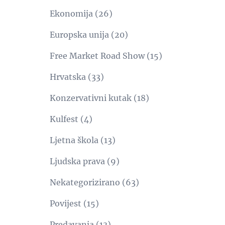
Ekonomija
(26)
Europska unija
(20)
Free Market Road Show
(15)
Hrvatska
(33)
Konzervativni kutak
(18)
Kulfest
(4)
Ljetna škola
(13)
Ljudska prava
(9)
Nekategorizirano
(63)
Povijest
(15)
Predavanja
(13)