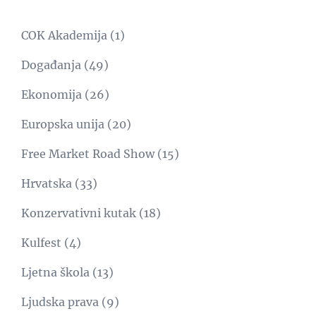
COK Akademija
(1)
Događanja
(49)
Ekonomija
(26)
Europska unija
(20)
Free Market Road Show
(15)
Hrvatska
(33)
Konzervativni kutak
(18)
Kulfest
(4)
Ljetna škola
(13)
Ljudska prava
(9)