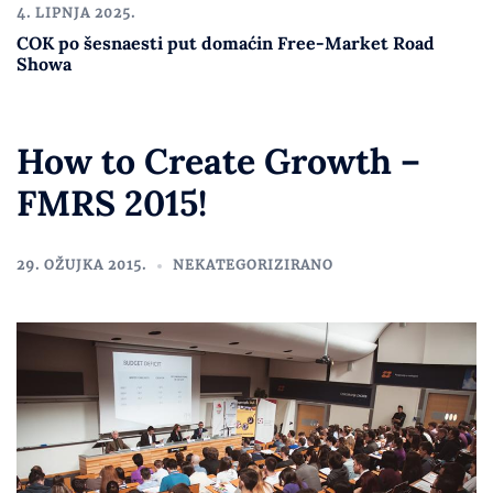
4. LIPNJA 2025.
COK po šesnaesti put domaćin Free-Market Road
Showa
How to Create Growth –
FMRS 2015!
29. OŽUJKA 2015.
NEKATEGORIZIRANO