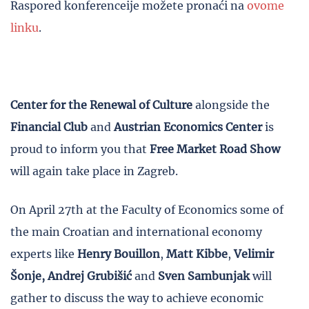
Raspored konferenceije možete pronaći na
ovome
linku
.
Center for the Renewal of Culture
alongside the
Financial Club
and
Austrian Economics Center
is
proud to inform you that
Free Market Road Show
will again take place in Zagreb.
On April 27th at the Faculty of Economics some of
the main Croatian and international economy
experts like
Henry Bouillon
,
Matt Kibbe
,
Velimir
Šonje,
Andrej Grubišić
and
Sven Sambunjak
will
gather to discuss the way to achieve economic