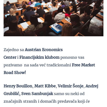
Zajedno sa
Austrian Economics
Center
i
Financijskim klubom
ponosno vas
pozivamo na sada već tradicionalni
Free Market
Road Show!
Henry Bouillon
,
Matt Kibbe
,
Velimir Šonje
,
Andrej
Grubišić, Sven Sambunjak
samo su neki od
značajnih stranih i domaćih predavača koji će