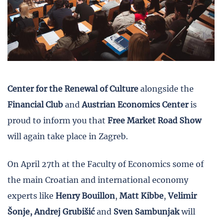
Center for the Renewal of Culture
alongside the
Financial Club
and
Austrian Economics Center
is
proud to inform you that
Free Market Road Show
will again take place in Zagreb.
On April 27th at the Faculty of Economics some of
the main Croatian and international economy
experts like
Henry Bouillon
,
Matt Kibbe
,
Velimir
Šonje,
Andrej Grubišić
and
Sven Sambunjak
will