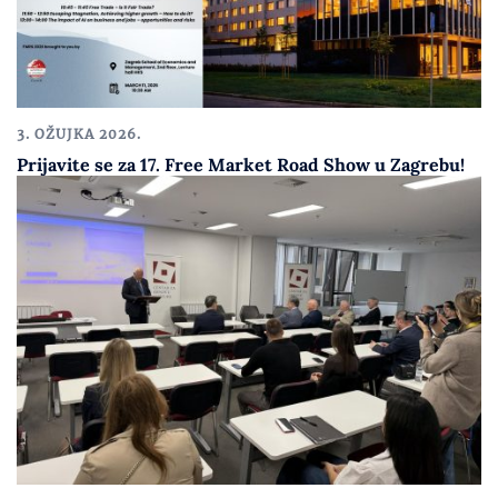
3. OŽUJKA 2026.
Prijavite se za 17. Free Market Road Show u Zagrebu!